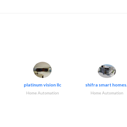
platinum vision llc
shifra smart homes.
Home Automation
Home Automation