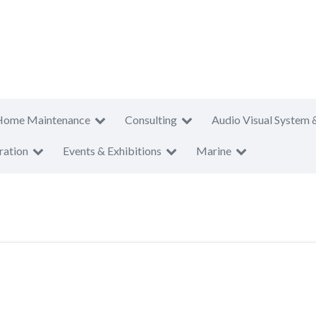
Home Maintenance
Consulting
Audio Visual System 
ration
Events & Exhibitions
Marine