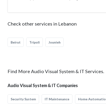
Check other services in Lebanon
Beirut
Tripoli
Jounieh
Find More Audio Visual System & IT Services.
Audio Visual System & IT Companies
Security System
IT Maintenance
Home Automatio