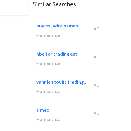
Similar Searches
maces, adra osman..
AC
Maintenance
hbeiter trading est
AC
Maintenance
yannieh toufic trading..
AC
Maintenance
simec
AC
Maintenance