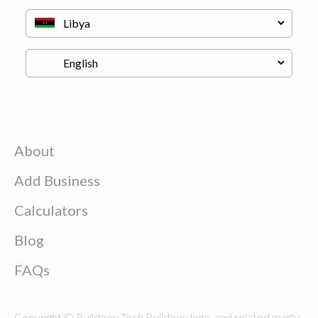
About
Add Business
Calculators
Blog
FAQs
Copyright © Buildeey Tech Buildeey logo, and related marks