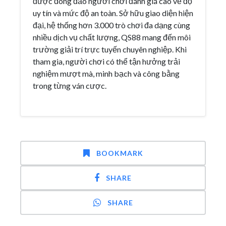
được đông đảo người chơi đánh giá cao về độ
uy tín và mức độ an toàn. Sở hữu giao diện hiện
đại, hệ thống hơn 3.000 trò chơi đa dạng cùng
nhiều dịch vụ chất lượng, QS88 mang đến môi
trường giải trí trực tuyến chuyên nghiệp. Khi
tham gia, người chơi có thể tận hưởng trải
nghiệm mượt mà, minh bạch và công bằng
trong từng ván cược.
BOOKMARK
SHARE
SHARE