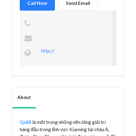
Call Now
Send Email
http://
About
Qs88
là một trong những nền tảng giải trí
hàng đầu trong lĩnh vực iGaming tại châu Á,