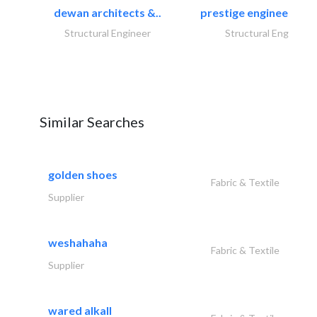
dewan architects &..
prestige engineering i
Structural Engineer
Structural Engineer
Similar Searches
golden shoes
Fabric & Textile
Supplier
weshahaha
Fabric & Textile
Supplier
wared alkall