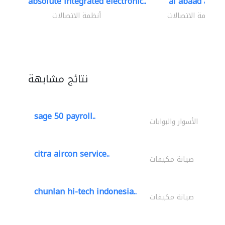
absolute integrated electronic..
al abaad al..
أنظمة الاتصالات
أنظمة الاتصالات
نتائج مشابهة
sage 50 payroll..
الأسوار والبوابات
citra aircon service..
صيانة مكيفات
chunlan hi-tech indonesia..
صيانة مكيفات