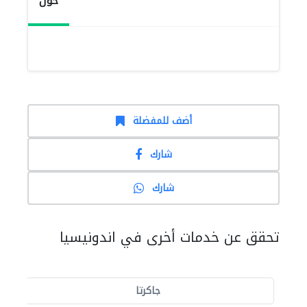
حول
أضف للمفضلة
شارك
شارك
تحقق عن خدمات أخرى في اندونيسيا
جاكرتا