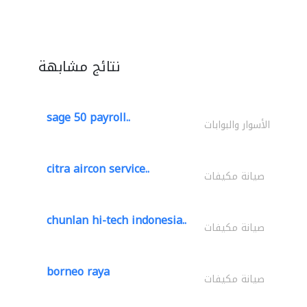
نتائج مشابهة
sage 50 payroll..
الأسوار والبوابات
citra aircon service..
صيانة مكيفات
chunlan hi-tech indonesia..
صيانة مكيفات
borneo raya
صيانة مكيفات