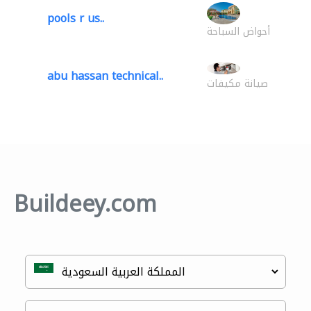
pools r us..
أحواض السباحة
abu hassan technical..
صيانة مكيفات
Buildeey.com