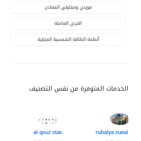
موردي ومقاولي المعادن
الايدي العاملة
أنظمة الطاقة الشمسية المنزلية
الخدمات المتوفرة من نفس التصنيف
al qouz star..
rubaiya zueaid bldg