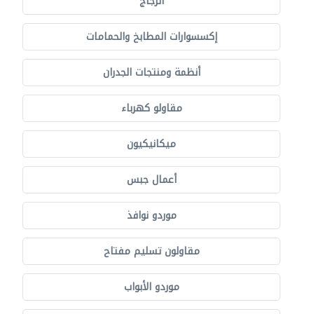
الزجاج
إكسسوارات المطابخ والحمامات
أنظمة ومنتجات الجدران
مقاولو كهرباء
ميكانيكيون
أعمال جبس
موردو نوافذ
مقاولون تسليم مفتاح
موردو الأبواب