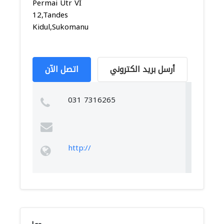
Permai Utr VI
12,Tandes
Kidul,Sukomanungg...
أرسل بريد الكتروني
اتصل الآن
031 7316265
http://