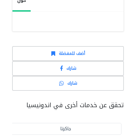
حول
أضف للمفضلة
شارك
شارك
تحقق عن خدمات أخرى في اندونيسيا
جاكرتا