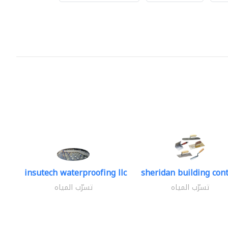
insutech waterproofing llc
sheridan building cont
تسرّب المياه
تسرّب المياه