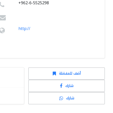
+962-6-5525298
http://
أضف للمفضلة
شارك
شارك