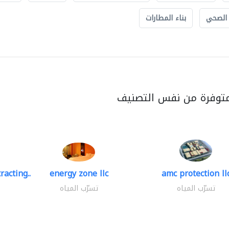
 الصحي
بناء المطارات
متوفرة من نفس التصنيف
racting..
energy zone llc
amc protection ll
تسرّب المياه
تسرّب المياه