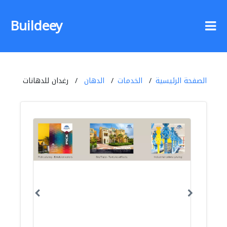
Buildeey
الصفحة الرئيسية
الخدمات
الدهان
رغدان للدهانات