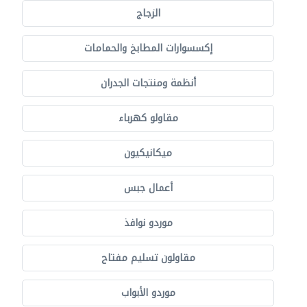
الزجاج
إكسسوارات المطابخ والحمامات
أنظمة ومنتجات الجدران
مقاولو كهرباء
ميكانيكيون
أعمال جبس
موردو نوافذ
مقاولون تسليم مفتاح
موردو الأبواب