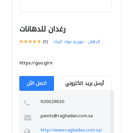
رغدان للدهانات
الدهان
-
موردو مواد البناء
(5)
https://goo.gl/maps/sZMyLV1bLppG8DCy6
أرسل بريد الكتروني
اتصل الآن
920029830
paints@raghadan.com.sa
http://www.raghadan.com.sa/