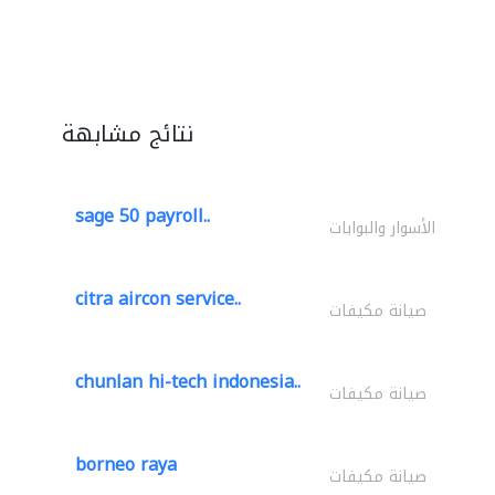
نتائج مشابهة
sage 50 payroll..
الأسوار والبوابات
citra aircon service..
صيانة مكيفات
chunlan hi-tech indonesia..
صيانة مكيفات
borneo raya
صيانة مكيفات