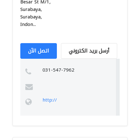
Besar St M/1,
Surabaya,
Surabaya,
Indon...
أرسل بريد الكتروني
اتصل الآن
031-547-7962
http://