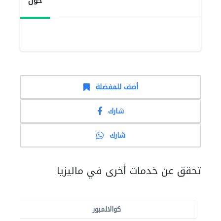
حول
أضف للمفضلة
شارك
شارك
تحقق عن خدمات أخرى في ماليزيا
كوالالمبور