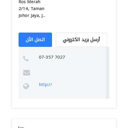
Ros Merah
2/14, Taman
Johor Jaya, J...
أرسل بريد الكتروني
اتصل الآن
07-357 7027
http://