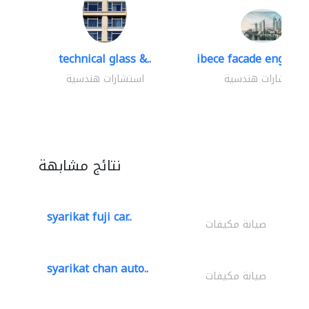
technical glass &..
ibece facade engineer
استشارات هندسية
استشارات هندسية
نتائج مشابهة
syarikat fuji car..
صيانة مكيفات
syarikat chan auto..
صيانة مكيفات