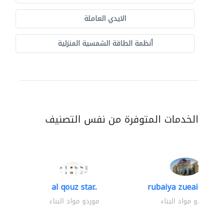
الايدي العاملة
أنظمة الطاقة الشمسية المنزلية
الخدمات المتوفرة من نفس التصنيف
al qouz star..
rubaiya zueaid bldg
موردو مواد البناء
موردو مواد البناء