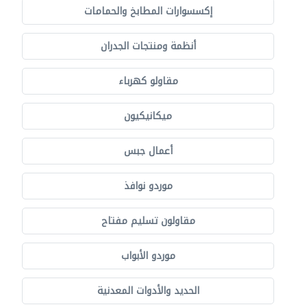
إكسسوارات المطابخ والحمامات
أنظمة ومنتجات الجدران
مقاولو كهرباء
ميكانيكيون
أعمال جبس
موردو نوافذ
مقاولون تسليم مفتاح
موردو الأبواب
الحديد والأدوات المعدنية