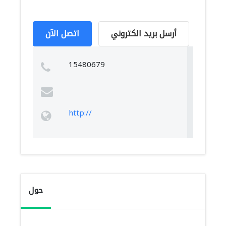
أرسل بريد الكتروني
اتصل الآن
15480679
http://
حول