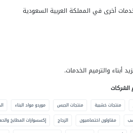
مات أخرى في المملكة العربية السعودية
د أبناء والترميم الخدمات.
م الشركات
منتجات خشبية
منتجات الجبس
موردو مواد البناء
ال
سب
مقاولون اختصاصيون
الزجاج
إكسسوارات المطابخ والحم