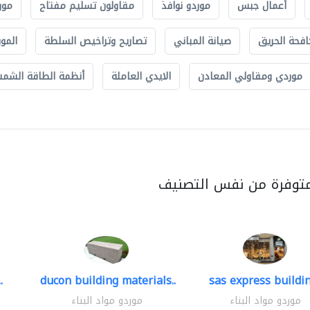
أعمال جبس
موردو نوافذ
مقاولون تسليم مفتاح
مور
افحة الحريق
صيانة المباني
تصاريح وتراخيص السلطة
الموب
موردي ومقاولي المعادن
الايدي العاملة
أنظمة الطاقة الشمسي
متوفرة من نفس التصنيف
.
ducon building materials..
sas express buildin
موردو مواد البناء
موردو مواد البناء