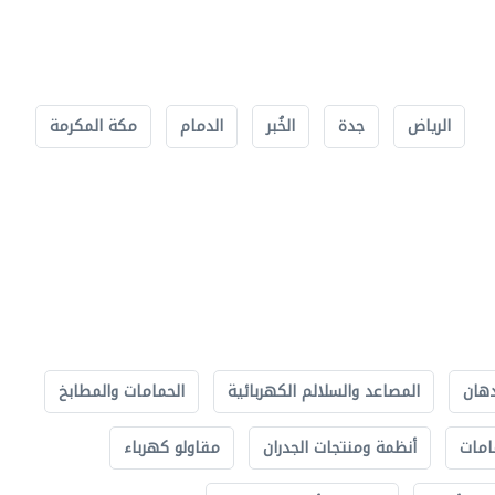
الرياض
جدة
الخُبر
الدمام
مكة المكرمة
دهان
المصاعد والسلالم الكهربائية
الحمامات والمطابخ
امات
أنظمة ومنتجات الجدران
مقاولو كهرباء