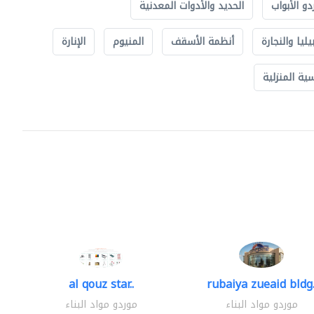
دو الأبواب
الحديد والأدوات المعدنية
يليا والنجارة
أنظمة الأسقف
المنيوم
الإنارة
ة المنزلية
al qouz star..
rubaiya zueaid bldg.
موردو مواد البناء
موردو مواد البناء