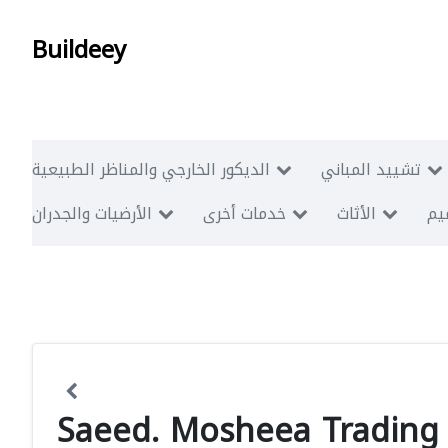
Buildeey
تشييد المباني
الديكور الخارجي والمناظر الطبيعية
ميم
الأثاث
خدمات أخرى
الأرضيات والجدران
Saeed. Mosheea Trading 