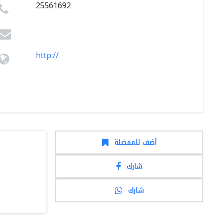
25561692
http://
أضف للمفضلة
شارك
شارك