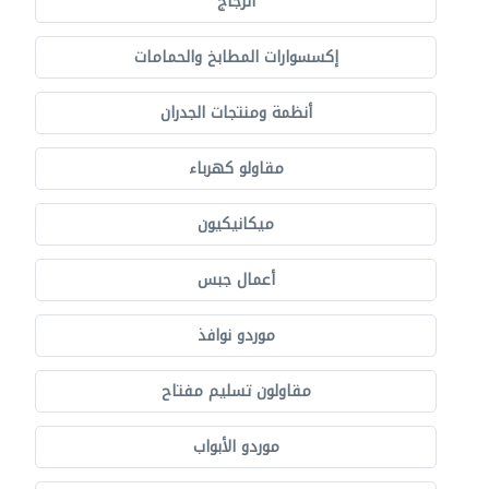
الزجاج
إكسسوارات المطابخ والحمامات
أنظمة ومنتجات الجدران
مقاولو كهرباء
ميكانيكيون
أعمال جبس
موردو نوافذ
مقاولون تسليم مفتاح
موردو الأبواب