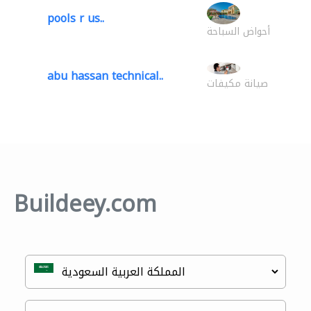
pools r us..
أحواض السباحة
abu hassan technical..
صيانة مكيفات
Buildeey.com