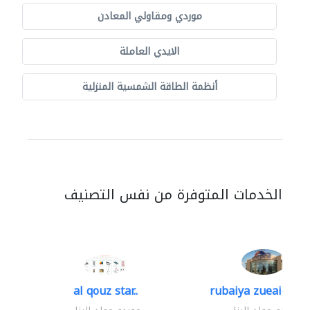
موردي ومقاولي المعادن
الايدي العاملة
أنظمة الطاقة الشمسية المنزلية
الخدمات المتوفرة من نفس التصنيف
al qouz star..
rubaiya zueaid bldg