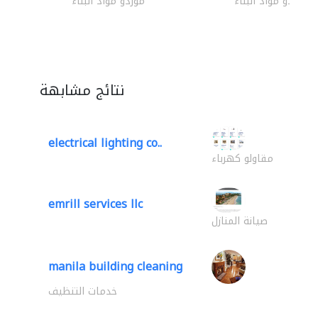
موردو مواد البناء
موردو مواد البناء
نتائج مشابهة
electrical lighting co..
مقاولو كهرباء
emrill services llc
صيانة المنازل
manila building cleaning
خدمات التنظيف