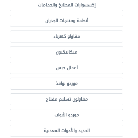
إكسسوارات المطابخ والحمامات
أنظمة ومنتجات الجدران
مقاولو كهرباء
ميكانيكيون
أعمال جبس
موردو نوافذ
مقاولون تسليم مفتاح
موردو الأبواب
الحديد والأدوات المعدنية