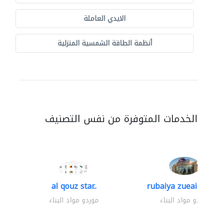
الايدي العاملة
أنظمة الطاقة الشمسية المنزلية
الخدمات المتوفرة من نفس التصنيف
al qouz star..
rubaiya zueaid bldg
موردو مواد البناء
موردو مواد البناء