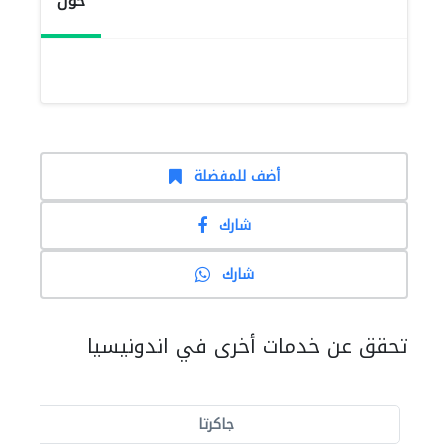
حول
أضف للمفضلة
شارك
شارك
تحقق عن خدمات أخرى في اندونيسيا
جاكرتا