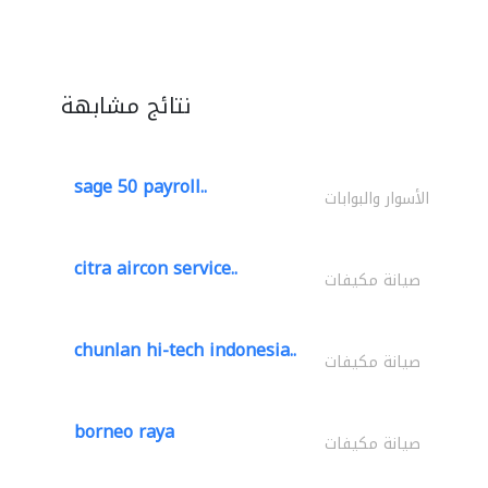
نتائج مشابهة
sage 50 payroll..
الأسوار والبوابات
citra aircon service..
صيانة مكيفات
chunlan hi-tech indonesia..
صيانة مكيفات
borneo raya
صيانة مكيفات