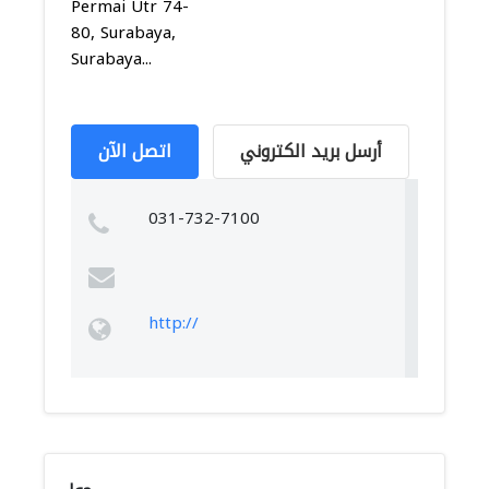
Permai Utr 74-
80, Surabaya,
Surabaya...
أرسل بريد الكتروني
اتصل الآن
031-732-7100
http://