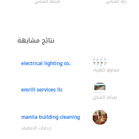
صيانة المباني
صيانة المباني
نتائج مشابهة
electrical lighting co..
مقاولو كهرباء
emrill services llc
صيانة المنازل
manila building cleaning
خدمات التنظيف