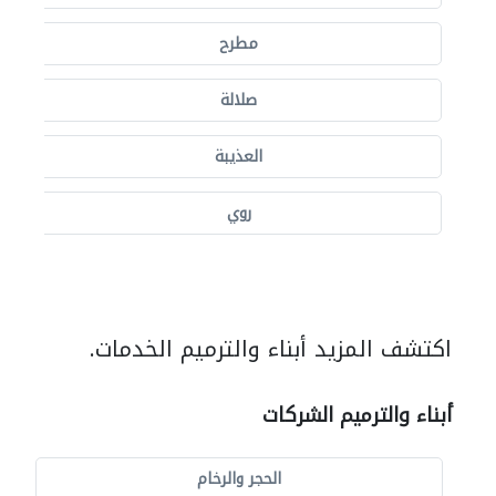
مطرح
صلالة
العذيبة
روي
اكتشف المزيد أبناء والترميم الخدمات.
أبناء والترميم الشركات
الحجر والرخام