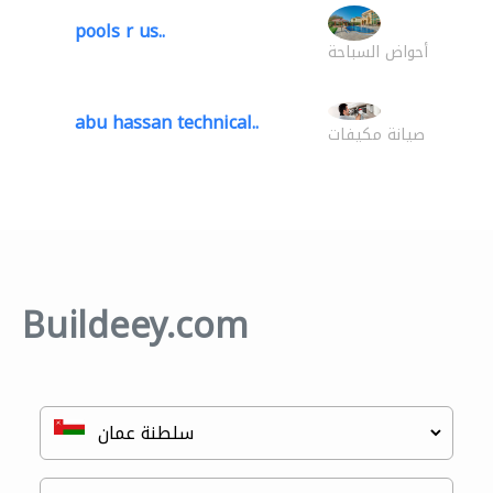
pools r us..
أحواض السباحة
abu hassan technical..
صيانة مكيفات
Buildeey.com