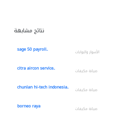
نتائج مشابهة
sage 50 payroll..
الأسوار والبوابات
citra aircon service..
صيانة مكيفات
chunlan hi-tech indonesia..
صيانة مكيفات
borneo raya
صيانة مكيفات