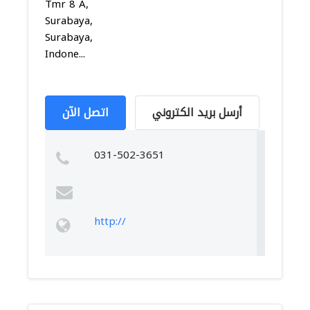
Tmr 8 A,
Surabaya,
Surabaya,
Indone...
أرسل بريد الكتروني
اتصل الآن
031-502-3651
http://