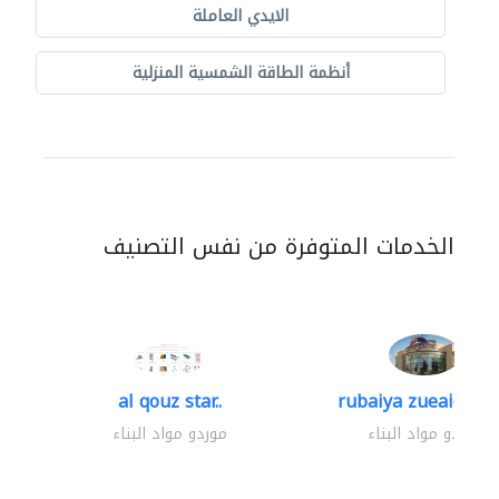
الايدي العاملة
أنظمة الطاقة الشمسية المنزلية
الخدمات المتوفرة من نفس التصنيف
al qouz star..
rubaiya zueaid bldg
موردو مواد البناء
موردو مواد البناء