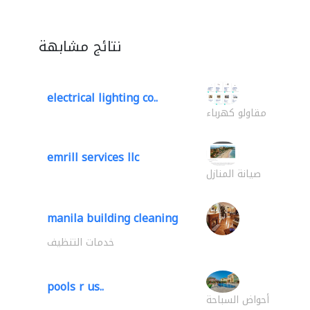
نتائج مشابهة
electrical lighting co..
مقاولو كهرباء
emrill services llc
صيانة المنازل
manila building cleaning
خدمات التنظيف
pools r us..
أحواض السباحة