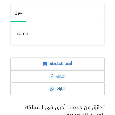
حول
na na
أضف للمفضلة
شارك
شارك
تحقق عن خدمات أخرى في المملكة