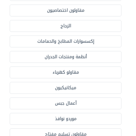
مقاولون اختصاصيون
الزجاج
إكسسوارات المطابخ والحمامات
أنظمة ومنتجات الجدران
مقاولو كهرباء
ميكانيكيون
أعمال جبس
موردو نوافذ
مقاولون تسليم مفتاح