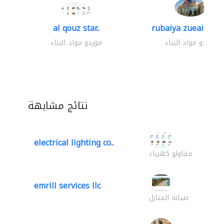
al qouz star..
rubaiya zueaid bldg
موردو مواد البناء
موردو مواد البناء
نتائج مشابهة
electrical lighting co..
مقاولو كهرباء
emrill services llc
صيانة المنازل