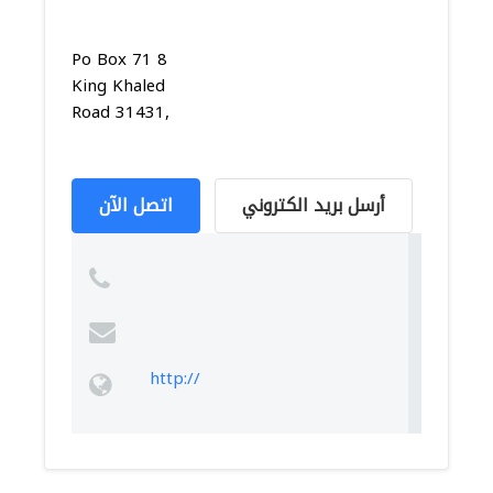
Po Box 71 8
King Khaled
Road 31431,
أرسل بريد الكتروني
اتصل الآن
http://