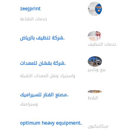
zeejprint
خدمات الطباعة
شركة تنظيف بالرياض..
خدمات التنظيف
شركة بقشان للمعدات..
بيع وتأجير
واستيراد ونقل المعدات الثقيلة
مصنع الفنار للسيراميك..
البلاط
وسيراميك
optimum heavy equipment..
ميكانيكيون