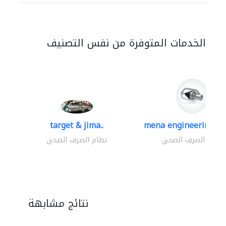
الخدمات المتوفرة من نفس التصنيف
target & jima..
mena engineering eq
نظام الصرف الصحي
نظام الصرف الصحي
نتائج مشابهة