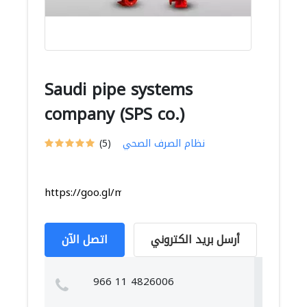
Saudi pipe systems
company (SPS co.)
نظام الصرف الصحي
(5)
https://goo.gl/maps/pjUgor7oVa4n7BNN9
أرسل بريد الكتروني
اتصل الآن
966 11 4826006