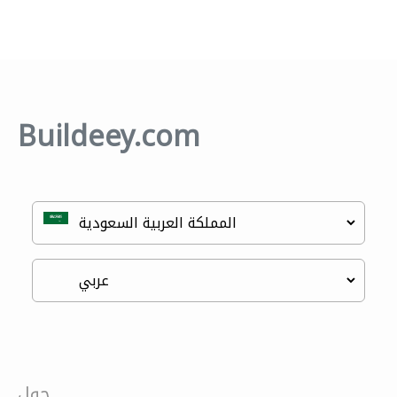
Buildeey.com
حول