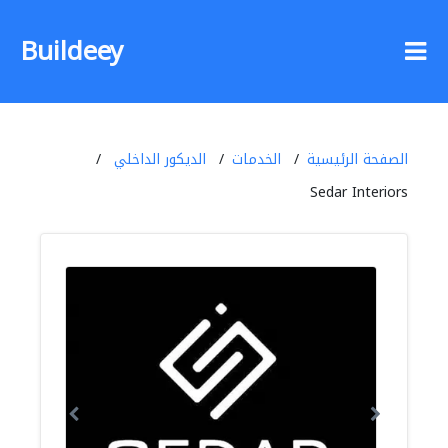
Buildeey
الصفحة الرئيسية
الخدمات
الديكور الداخلي
Sedar Interiors