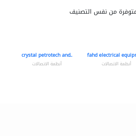
متوفرة من نفس التصنيف
crystal petrotech and..
fahd electrical equip
أنظمة الاتصالات
أنظمة الاتصالات