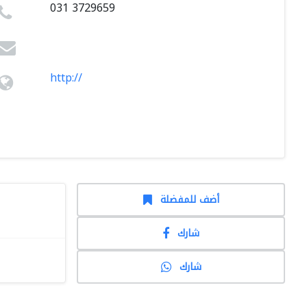
031 3729659
http://
أضف للمفضلة
شارك
شارك