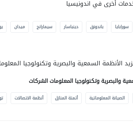
مات أخرى في اندونيسيا
سورابايا
باندونق
دينباسار
سيمارانج
ميدان
يو
يد الأنظمة السمعية والبصرية وتكنولوجيا المعلوما
عية والبصرية وتكنولوجيا المعلومات الشركات
الصيانة المعلوماتية
أتمتة المنازل
أنظمة الاتصالات
تو