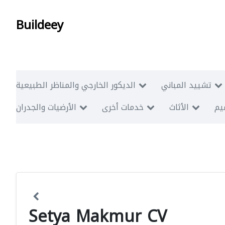
Buildeey
تشييد المباني
الديكور الخارجي والمناظر الطبيعية
ميم
الأثاث
خدمات أخرى
الأرضيات والجدران
Setya Makmur CV