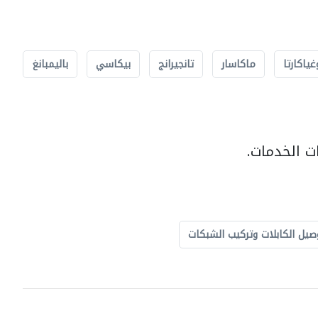
غياكارتا
ماكاسار
تانجيرانج
بيكاسي
باليمبانغ
ت الخدمات.
صيل الكابلات وتركيب الشبكات