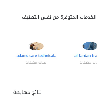
الخدمات المتوفرة من نفس التصنيف
adams care technical..
al fardan trading.
صيانة مكيفات
صيانة مكيفات
نتائج مشابهة