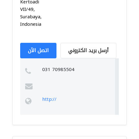
Kertoadi
VII/49,
Surabaya,
Indonesia
أرسل بريد الكتروني
اتصل الآن
031 70985504
http://