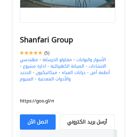
Shanfari Group
(5)
الأسوار والبوابات
-
مقاولو الخرسانة
-
مهندسي
الانشاءات
-
الصيانة الكهربائية
-
ادارة مشروع
-
أنظمة أمن
-
خزانات المياه
-
ميكانيكيون
-
الحديد
والأدوات المعدنية
-
المنيوم
https://goo.gl/maps/pSxsW7pJCQi9QufUA
أرسل بريد الكتروني
اتصل الآن