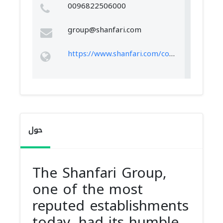
0096822506000
group@shanfari.com
https://www.shanfari.com/contact.php
حول
The Shanfari Group,
one of the most
reputed establishments
today, had its humble