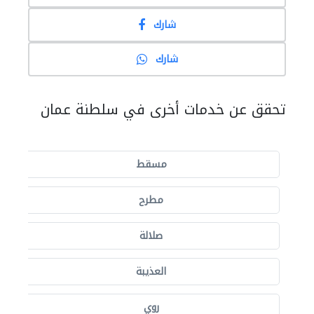
شارك
شارك
تحقق عن خدمات أخرى في سلطنة عمان
مسقط
مطرح
صلالة
العذيبة
روي