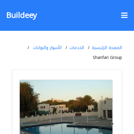
Buildeey
الصفحة الرئيسية
الخدمات
الأسوار والبوابات
Shanfari Group