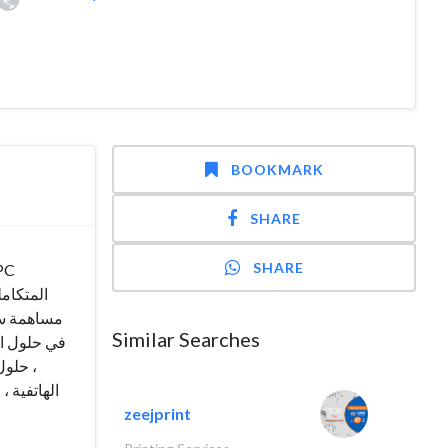
BOOKMARK
SHARE
SHARE
المتكام
مساهمة س ،
Similar Searches
حلول ا
الهاتفية .
zeejprint