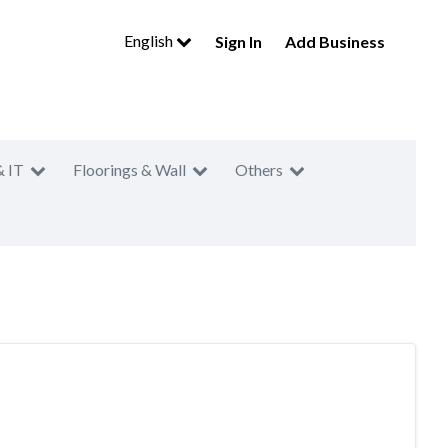
English
Sign In
Add Business
& IT
Floorings & Wall
Others