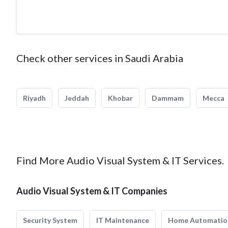
Check other services in Saudi Arabia
Riyadh
Jeddah
Khobar
Dammam
Mecca
Find More Audio Visual System & IT Services.
Audio Visual System & IT Companies
Security System
IT Maintenance
Home Automatio