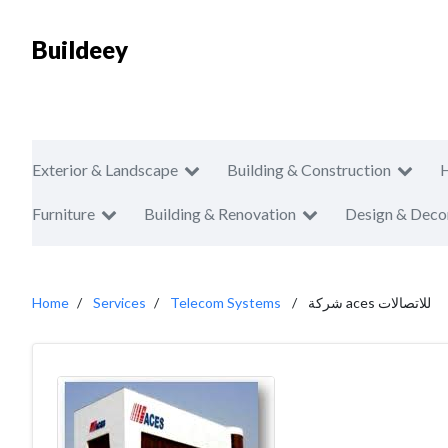
Buildeey
Exterior & Landscape
Building & Construction
Furniture
Building & Renovation
Design & Deco
Home
Services
Telecom Systems
شركة aces للاتصالات