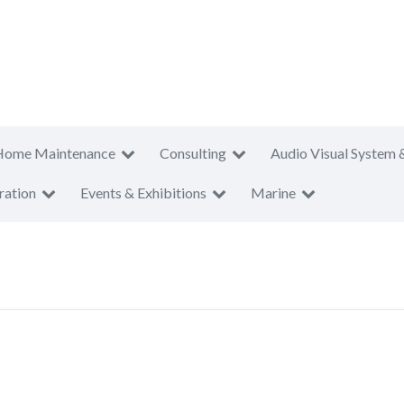
Home Maintenance
Consulting
Audio Visual System 
ration
Events & Exhibitions
Marine