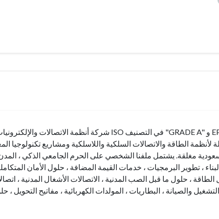
شركة أنظمة ا ISO في التصنيف "GRADE A" و EPC
لة لأنظمة الطاقة والاتصالات السلكية واللاسلكية ومشاريع تكنولوجيا ا
عودية مغلقة. يشتمل ملفنا الشخصي على الحرم الجامعي الذكي ، المدن الذ
لطاقة ، حلول ما قبل الصب المدنية ، الاتصالات الأشغال المدنية ، اتصالا
، التشغيل والصيانة ، البطاريات ، المولدات الكهربائية ، مفاتيح التحويل 