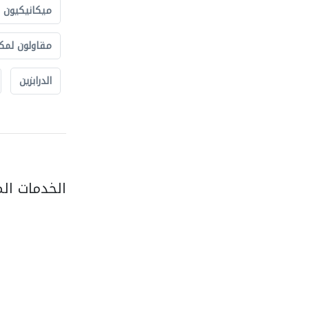
ميكانيكيون
مقاولون لمك
الدرابزين
الخدمات ال
al khaja paint..
الدهان