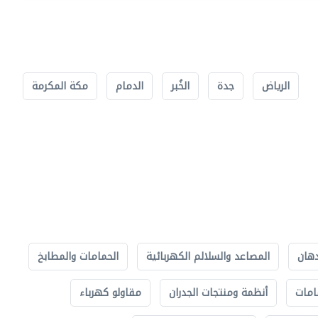
الرياض
جدة
الخُبر
الدمام
مكة المكرمة
دهان
المصاعد والسلالم الكهربائية
الحمامات والمطابخ
امات
أنظمة ومنتجات الجدران
مقاولو كهرباء