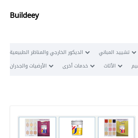
Buildeey
تشييد المباني
الديكور الخارجي والمناظر الطبيعية
ميم
الأثاث
خدمات أخرى
الأرضيات والجدران