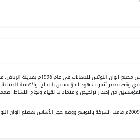
تأسس مصنع الوان اللوتس للدها
وفي وقت قصير أثمرت جهود المؤسسين بالنجاح ولأهمية الصناعة وا
لمؤسسين من إصدار تراخيص واعتمادات لقيام ونجاح النشاط ،صممت 
في عام 2009م قامت الشركة بالتوسع ووضع حجر الأساس بمصنع الوان 