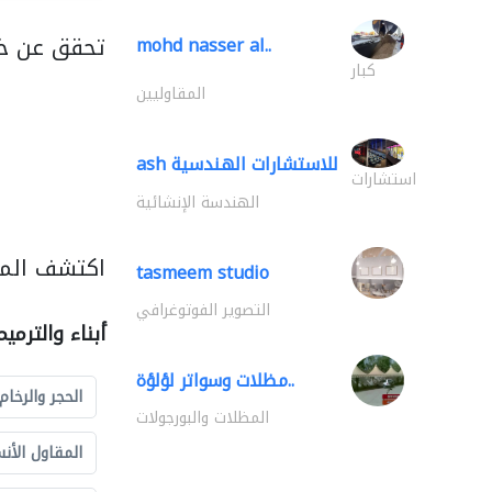
تحقق عن خد
mohd nasser al..
كبار
المقاوليين
ash للاستشارات الهندسية
استشارات
الهندسة الإنشائية
اكتشف المزي
tasmeem studio
التصوير الفوتوغرافي
أبناء والترمي
مظلات وسواتر لؤلؤة..
الحجر والرخام
المظلات والبورجولات
المقاول الأن