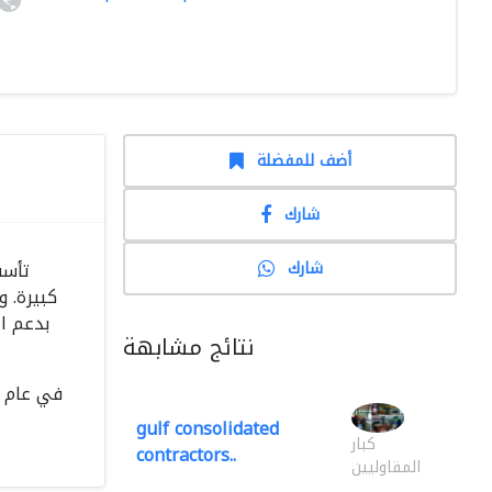
أضف للمفضلة
شارك
شارك
كبيرة. 
بدعم ا
نتائج مشابهة
gulf consolidated
كبار
contractors..
المقاوليين