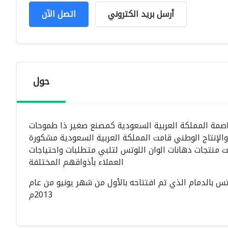
أرسل بريد الكتروني
اتصل الآن
حول
نات في عام 1996م بمدينة الرياض، عاصمة المملكة العربية السعودية كمصنع صغير ذا طموحات
لإنتاج الوطني قامت المملكة العربية السعودية مشكورة
منتجات دهانات الوان اللوتس لتلبي متطلبات واحتياجات
العملاء بأذواقهم المختلفة
اللوتس بالدمام الذي تم افتتاحه بالأول من شهر يونيو من عام
2013م