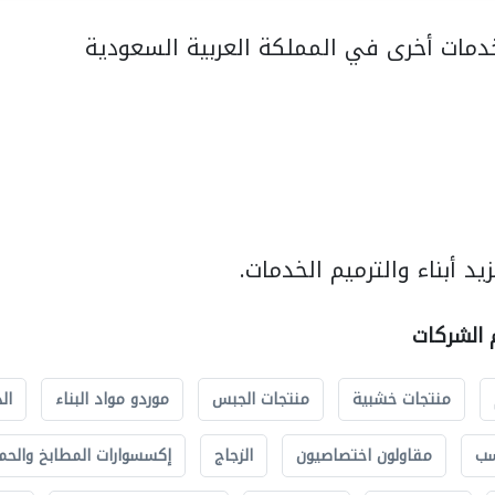
مات أخرى في المملكة العربية السعودية
د أبناء والترميم الخدمات.
م الشركات
منتجات خشبية
منتجات الجبس
موردو مواد البناء
ال
سب
مقاولون اختصاصيون
الزجاج
إكسسوارات المطابخ والحم