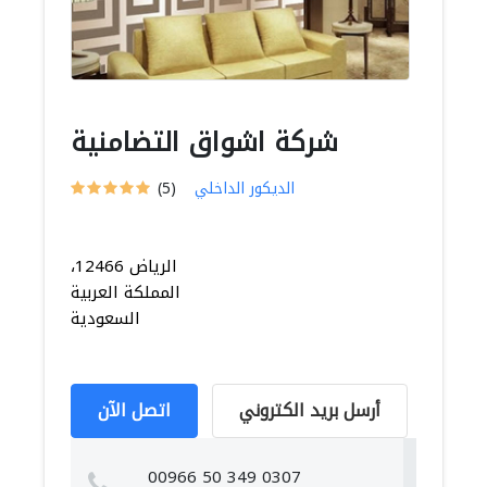
شركة اشواق التضامنية
الديكور الداخلي
(5)
الرياض 12466،
المملكة العربية
السعودية
أرسل بريد الكتروني
اتصل الآن
00966 50 349 0307