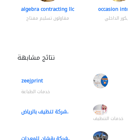
algebra contracting llc
occasion interior
الديكور الداخلي
مقاولون تسليم مفتاح
نتائج مشابهة
zeejprint
خدمات الطباعة
شركة تنظيف بالرياض..
خدمات التنظيف
شركة بقشان للمعدات..