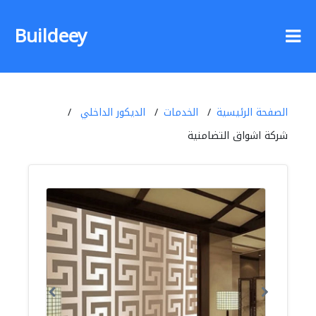
Buildeey
الصفحة الرئيسية
الخدمات
الديكور الداخلي
شركة اشواق التضامنية