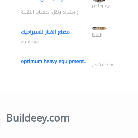
بيع وتأجير
واستيراد ونقل المعدات الثقيلة
مصنع الفنار للسيراميك..
البلاط
وسيراميك
optimum heavy equipment..
ميكانيكيون
Buildeey.com