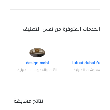
الخدمات المتوفرة من نفس التصنيف
design mobl
luluat dubai furnitur
ثاث والمفروشات المنزلية
الأثاث والمفروشات المنزلية
نتائج مشابهة