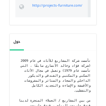
http://projects-furniture.com/
حول
تأسست شركة المشاريع للأثاث في عام 2009 
(شركة فؤاد وخالد الأنصاري سابقًا ، التي 
تأسست عام 1979) وتعمل في مجال الأثاث 
السكني والمكتبي والفندقي والديكور 
الداخلي والسجاد والستائر والمفروشات 
والأقمشة والإضاءة والتجديد الكامل 
من بين المشاريع / العملاء المنجزة لدينا 
فندق ماريوت الرياض ، فندق ماريوت 