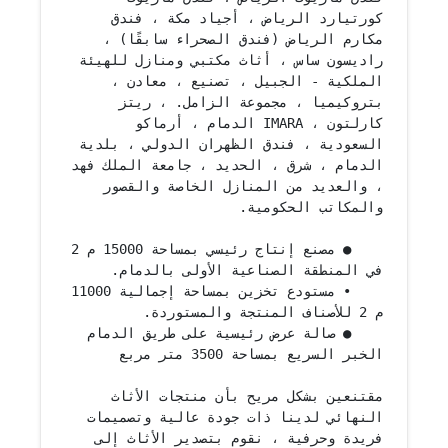
كورتيارد الرياض ، أجياد مكة ، فندق 
مكارم الرياض (فندق الصحراء سابقًا) ، 
راديسون ساس ، أثاث مكتبي ومنازل للهيئة 
الملكية - الجبيل ، تصنيع ، معادن ، 
بتروكيميا ، مجموعة الزامل. ، ريتز 
كارلتون ، IMARA الدمام ، أرماكو 
السعودية ، فندق الظهران الدولي ، بلدية 
الدمام ، شرق ، الحديد ، جامعة الملك فهد 
، والعديد من المنازل الخاصة والقصور 
    ● مصنع إنتاج رئيسي بمساحة 15000 م 2 
    • مستودع تخزين بمساحة إجمالية 11000 
    ● صالة عرض رئيسية على طريق الدمام 
مقتنعين بشكل مريح بأن منتجات الأثاث 
النهائي لدينا ذات جودة عالية وتصميمات 
فريدة وحرفية ، نقوم بتصدير الأثاث إلى 