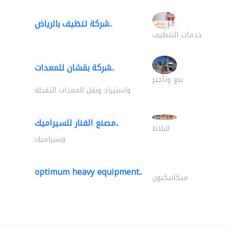
شركة تنظيف بالرياض..
خدمات التنظيف
شركة بقشان للمعدات..
بيع وتأجير
واستيراد ونقل المعدات الثقيلة
مصنع الفنار للسيراميك..
البلاط
وسيراميك
optimum heavy equipment..
ميكانيكيون