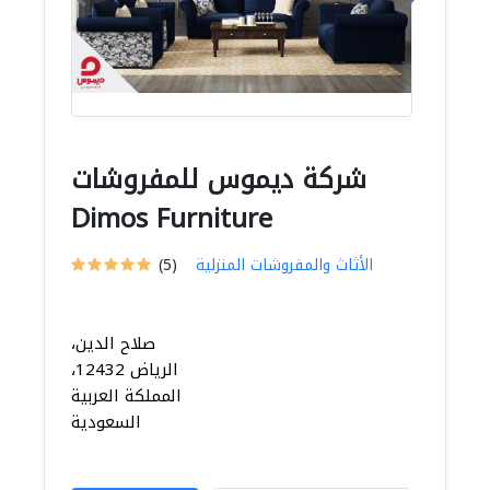
شركة ديموس للمفروشات
Dimos Furniture
الأثاث والمفروشات المنزلية
(5)
صلاح الدين،
الرياض 12432،
المملكة العربية
السعودية