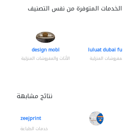
الخدمات المتوفرة من نفس التصنيف
design mobl
luluat dubai furnitur
ثاث والمفروشات المنزلية
الأثاث والمفروشات المنزلية
نتائج مشابهة
zeejprint
خدمات الطباعة