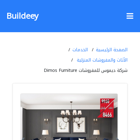
Buildeey
الصفحة الرئيسية
الخدمات
الأثاث والمفروشات المنزلية
شركة ديموس للمفروشات Dimos Furniture