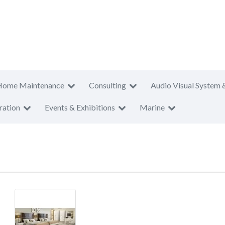
Home Maintenance
Consulting
Audio Visual System 
ration
Events & Exhibitions
Marine