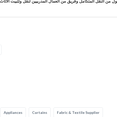
ول من النقل المتكامل وفريق من العمال المدربيين لنقل وتثبيت الأثاث
Appliances
Curtains
Fabric & Textile Supplier