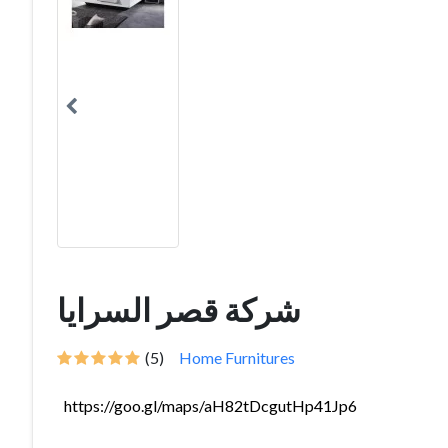
شركة قصر السرايا
(5)
Home Furnitures
https://goo.gl/maps/aH82tDcgutHp41Jp6