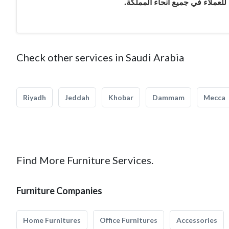
 للعملاء في جميع أنحاء المملكة
Check other services in Saudi Arabia
Riyadh
Jeddah
Khobar
Dammam
Mecca
Find More Furniture Services.
Furniture Companies
Home Furnitures
Office Furnitures
Accessories