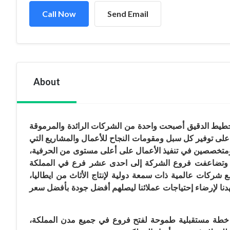
Call Now
Send Email
About
عقود من العمل الجاد والتخطيط الدقيق أصبحت واحدة من الشركات الرائدة والمرموقة
على توفير كل سبل ومقومات النجاح للأعمال والمشاريع التي
ين ومتخصصين في تنفيذ الأعمال على أعلى مستوى من الحرفية
د وتضاعفت فروع الشركة إلى احدى عشر فرع في المملكة
ع شركات عالمية ذات سمعة دولية لإنتاج الأثاث من ايطاليا
ى جهدنا لإرضاء إحتياجات عملائنا ليصلهم أفضل جودة بأفضل سعر
ياق خطة مستقبلية طموحة لفتح فروع في جميع مدن المملكة