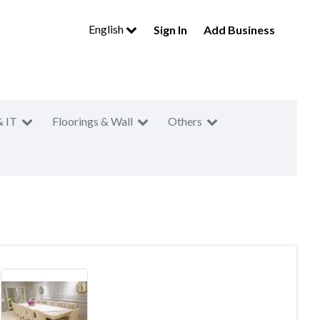
English
Sign In
Add Business
& IT
Floorings & Wall
Others