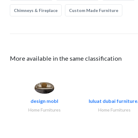
Chimneys & Fireplace
Custom Made Furniture
More available in the same classification
design mobl
luluat dubai furniture.
Home Furnitures
Home Furnitures