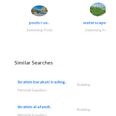
pools r us..
waterscapes llc
Swimming Pools
Swimming Pools
Similar Searches
ibrahim barakati trading..
Building
Material Suppliers
ibrahim al afandi..
Building
Material Suppliers