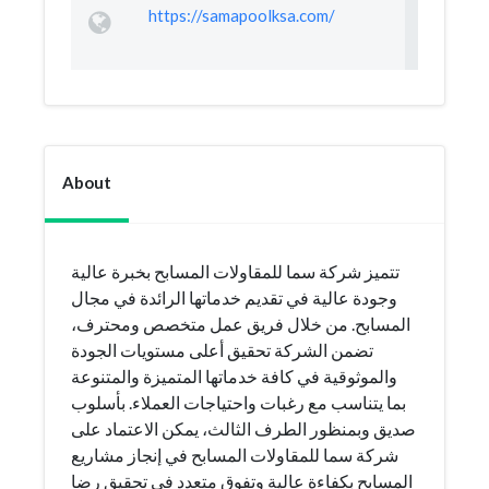
https://samapoolksa.com/
About
تتميز شركة سما للمقاولات المسابح بخبرة عالية
وجودة عالية في تقديم خدماتها الرائدة في مجال
المسابح. من خلال فريق عمل متخصص ومحترف،
تضمن الشركة تحقيق أعلى مستويات الجودة
والموثوقية في كافة خدماتها المتميزة والمتنوعة
بما يتناسب مع رغبات واحتياجات العملاء. بأسلوب
صديق وبمنظور الطرف الثالث، يمكن الاعتماد على
شركة سما للمقاولات المسابح في إنجاز مشاريع
المسابح بكفاءة عالية وتفوق متعدد في تحقيق رضا