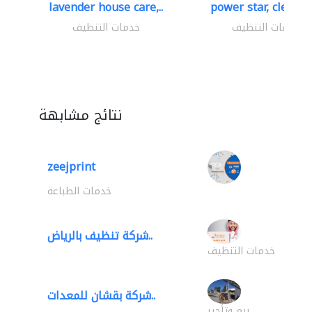
lavender house care,..
power star, cleaning
خدمات التنظيف
خدمات التنظيف
نتائج مشابهة
zeejprint
خدمات الطباعة
شركة تنظيف بالرياض..
خدمات التنظيف
شركة بقشان للمعدات..
بيع وتأجير