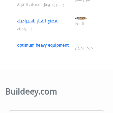
واستيراد ونقل المعدات الثقيلة
مصنع الفنار للسيراميك..
البلاط
وسيراميك
optimum heavy equipment..
ميكانيكيون
Buildeey.com