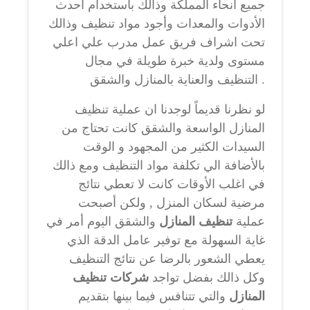
جميع انحاء المملكة وذالك بأستخدام احدث
الأدوات والمعدات وأجود مواد تنظيف وذالك
تحت اشراف فريق عمل مدرب علي اعلي
مستوى ولدية خبرة طويلة في مجال
التنظيف والعناية بالمنازل والشقق .
لو نظرنا قديماً لوجدنا ان عملية تنظيف
المنازل الواسعة والشقق كانت تحتاج من
السيدات الكثير من المجهود و الوقت
بالأضافة الي تكلفة مواد التنظيف ومع ذالك
في اغلب الأوقات كانت لا تعطي نتائج
مرضية لسكان المنزل , ولكن أصبحت
عملية
تنظيف المنازل
والشقق اليوم أمر في
غاية السهولة مع توفير عامل الدقة الذي
يعطي الشعور بالرضا عن نتائج التنظيف
وكل ذالك بفضل تواجد
شركات تنظيف
المنازل
والتي تتنافس فيما بينها بتقديم