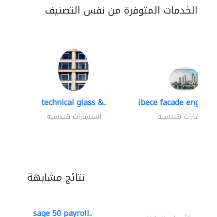
الخدمات المتوفرة من نفس التصنيف
technical glass &..
ibece facade engineer
استشارات هندسية
استشارات هندسية
نتائج مشابهة
sage 50 payroll..