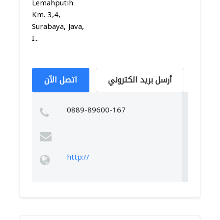
Lemahputih
Km. 3,4,
Surabaya, Java,
I...
أرسل بريد الكتروني
اتصل الآن
0889-89600-167
http://