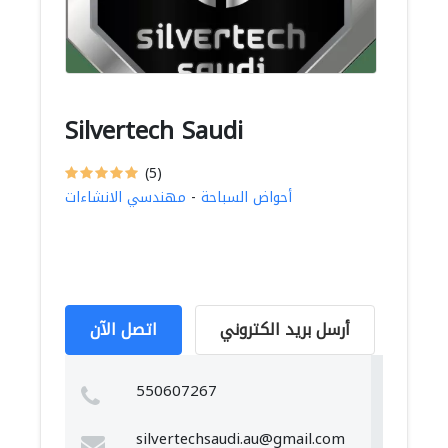
Silvertech Saudi
(5)
أحواض السباحة
-
مهندسي الانشاءات
أرسل بريد الكتروني
اتصل الآن
550607267
silvertechsaudi.au@gmail.com