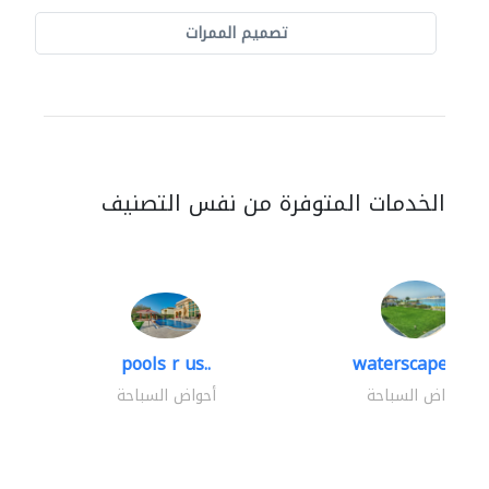
تصميم الممرات
الخدمات المتوفرة من نفس التصنيف
pools r us..
waterscapes llc
أحواض السباحة
أحواض السباحة