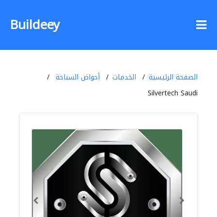
Buildeey
الصفحة الرئيسية
الخدمات
أحواض السباحة
Silvertech Saudi