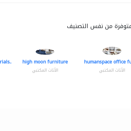
متوفرة من نفس التصنيف
ials..
high moon furniture
humanspace office fu
الأثاث المكتبي
الأثاث المكتبي