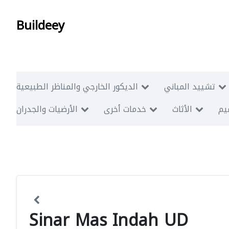
Buildeey
تشييد المباني
الديكور الخارجي والمناظر الطبيعية
ميم
الأثاث
خدمات أخرى
الأرضيات والجدران
Sinar Mas Indah UD