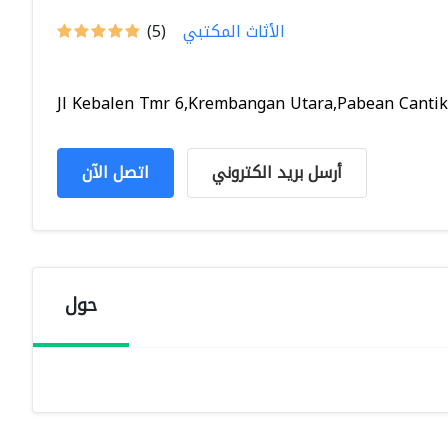
الأثاث المكتبي
(5)
Jl Kebalen Tmr 6,Krembangan Utara,Pabean Cantika
أرسل بريد الكتروني
اتصل الآن
حول