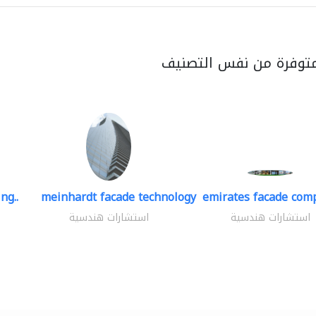
متوفرة من نفس التصنيف
ng..
meinhardt facade technology
emirates facade com
استشارات هندسية
استشارات هندسية