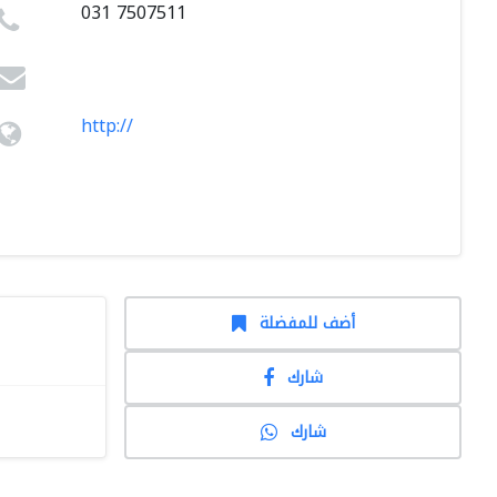
031 7507511
http://
أضف للمفضلة
شارك
شارك