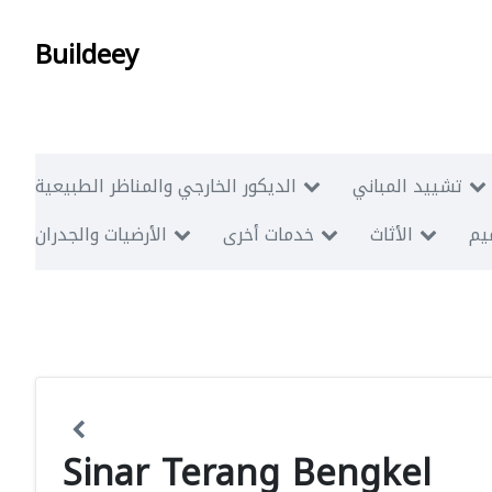
Buildeey
تشييد المباني
الديكور الخارجي والمناظر الطبيعية
ميم
الأثاث
خدمات أخرى
الأرضيات والجدران
Sinar Terang Bengkel