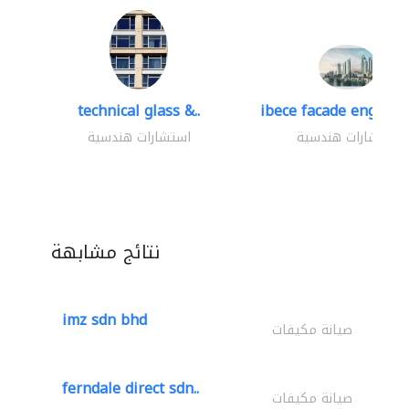
technical glass &..
ibece facade engineer
استشارات هندسية
استشارات هندسية
نتائج مشابهة
imz sdn bhd
صيانة مكيفات
ferndale direct sdn..
صيانة مكيفات