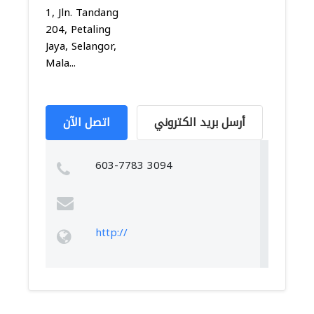
1, Jln. Tandang
204, Petaling
Jaya, Selangor,
Mala...
أرسل بريد الكتروني
اتصل الآن
603-7783 3094
http://