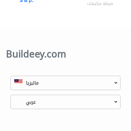
a & p..
صيانة مكيفات
Buildeey.com