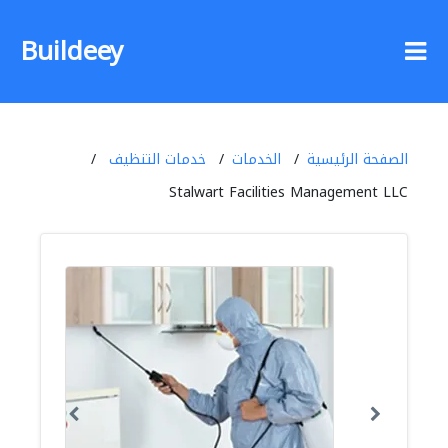
Buildeey
الصفحة الرئيسية
الخدمات
خدمات التنظيف
Stalwart Facilities Management LLC