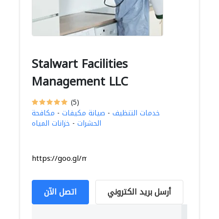
Stalwart Facilities
Management LLC
(5)
خدمات التنظيف
-
صيانة مكيفات
-
مكافحة
الحشرات
-
خزانات المياه
https://goo.gl/maps/gAPMhHEFpVqy82Vr5
أرسل بريد الكتروني
اتصل الآن