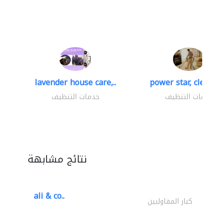
lavender house care,..
power star, cleaning
خدمات التنظيف
خدمات التنظيف
نتائج مشابهة
ali & co..
كبار المقاوليين