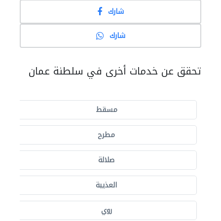
شارك
شارك
تحقق عن خدمات أخرى في سلطنة عمان
مسقط
مطرح
صلالة
العذيبة
روي