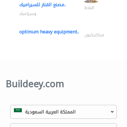
مصنع الفنار للسيراميك..
البلاط
وسيراميك
optimum heavy equipment..
ميكانيكيون
Buildeey.com