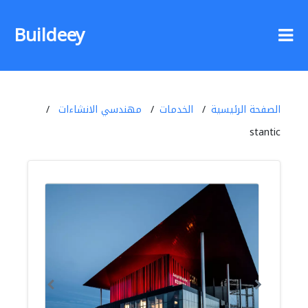
Buildeey
الصفحة الرئيسية
الخدمات
مهندسي الانشاءات
stantic