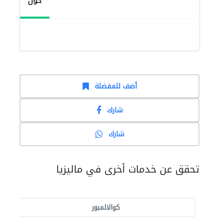
حول
أضف للمفضلة
شارك
شارك
تحقق عن خدمات أخرى في ماليزيا
كوالالمبور