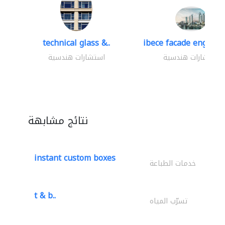
technical glass &..
ibece facade engineer
استشارات هندسية
استشارات هندسية
نتائج مشابهة
instant custom boxes
خدمات الطباعة
t & b..
تسرّب المياه