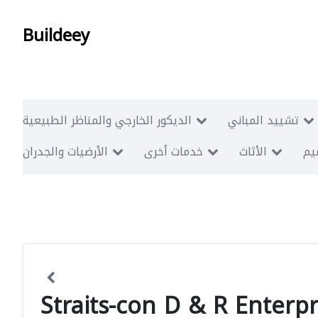
Buildeey
تشييد المباني
الديكور الخارجي والمناظر الطبيعية
ميم
الأثاث
خدمات أخرى
الأرضيات والجدران
Straits-con D & R Enterpr