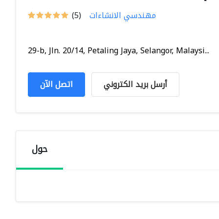
مهندسي الانشاءات
(5)
29-b, Jln. 20/14, Petaling Jaya, Selangor, Malaysi...
أرسل بريد الكتروني
اتصل الآن
حول