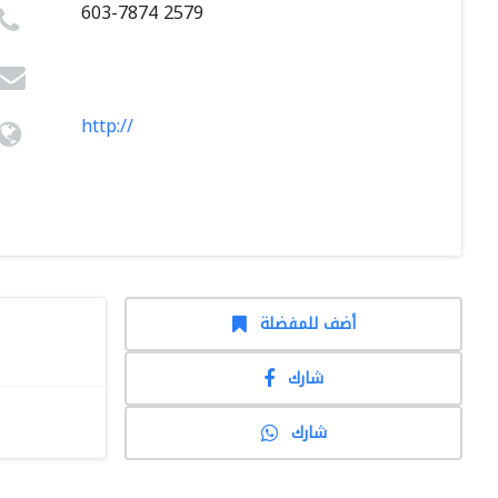
603-7874 2579
http://
أضف للمفضلة
شارك
شارك