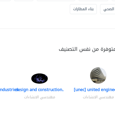
 الصحي
بناء المطارات
متوفرة من نفس التصنيف
ndustries..
design and construction..
[unec] united enginee
مهندسي الانشاءات
مهندسي الانشاءات