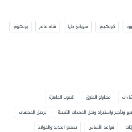
بوه
كوتشينغ
سوبانغ جايا
شاه عالم
بوتشونغ
اءات
مقاولو الطرق
البيوت الجاهزة
بيع وتأجير واستيراد ونقل المعدات الثقيلة
ترحيل المخلفات
ّات
قواعد الأساس
تصنيع الحديد والفولاذ