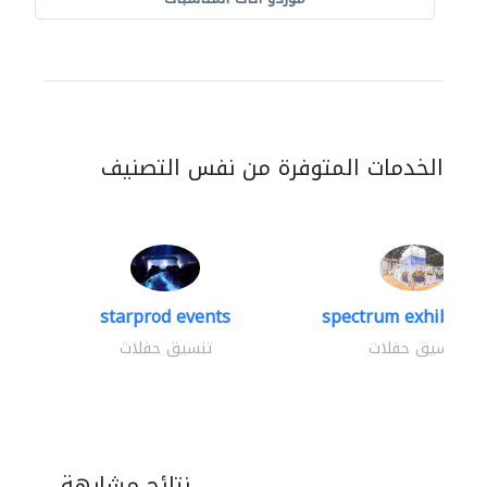
الخدمات المتوفرة من نفس التصنيف
starprod events
spectrum exhibtion 
تنسيق حفلات
تنسيق حفلات
نتائج مشابهة