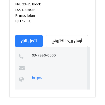
No. 23-2, Block
D2, Dataran
Prima, Jalan
PJU 1/39,...
أرسل بريد الكتروني
اتصل الآن
03-7880-0500
http://