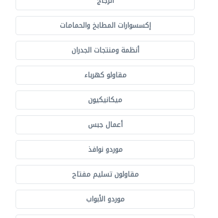
الزجاج
إكسسوارات المطابخ والحمامات
أنظمة ومنتجات الجدران
مقاولو كهرباء
ميكانيكيون
أعمال جبس
موردو نوافذ
مقاولون تسليم مفتاح
موردو الأبواب