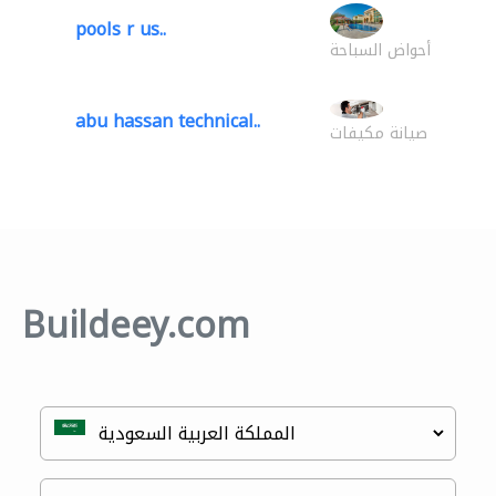
pools r us..
أحواض السباحة
abu hassan technical..
صيانة مكيفات
Buildeey.com