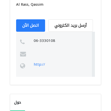
Al Rass, Qassim
أرسل بريد الكتروني
اتصل الآن
06-3330108
http://
حول