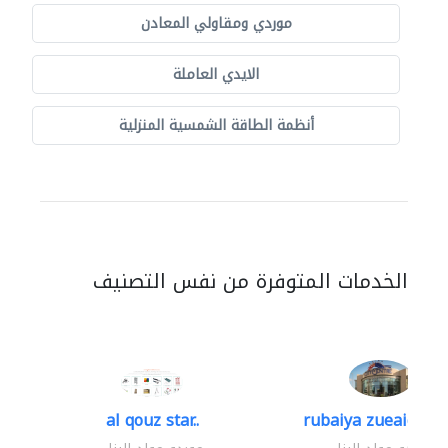
موردي ومقاولي المعادن
الايدي العاملة
أنظمة الطاقة الشمسية المنزلية
الخدمات المتوفرة من نفس التصنيف
al qouz star..
rubaiya zueaid bldg