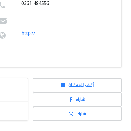
0361 484556
http://
أضف للمفضلة
شارك
شارك