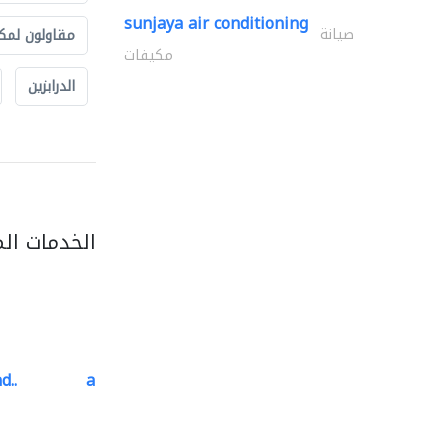
sunjaya air conditioning
صيانة
مقاولون لمك
مكيفات
الدرابزين
الخدمات ال
d..
al barary aluminum..
المنيوم