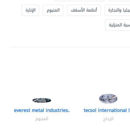
يليا والنجارة
أنظمة الأسقف
المنيوم
الإنارة
ة المنزلية
everest metal industries..
tecsol international l
الزجاج
المنيوم