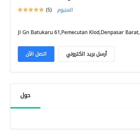
المنيوم
(5)
Jl Gn Batukaru 61,Pemecutan Klod,Denpasar Barat, 
أرسل بريد الكتروني
اتصل الآن
حول