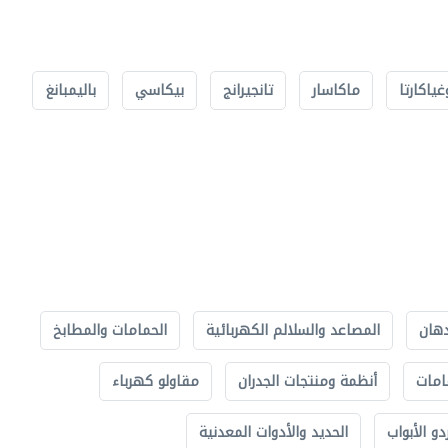
غياكارتا
ماكاسار
تانجيرانج
بيكاسي
باليمبانغ
دهان
المصاعد والسلالم الكهربائية
الحمامات والمطابخ
امات
أنظمة ومنتجات الجدران
مقاولو كهرباء
دو الأبواب
الحديد والأدوات المعدنية