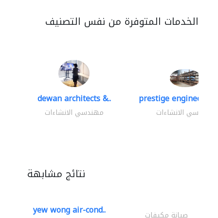
الخدمات المتوفرة من نفس التصنيف
dewan architects &..
prestige engineering 
مهندسي الانشاءات
مهندسي الانشاءات
نتائج مشابهة
yew wong air-cond..
صيانة مكيفات