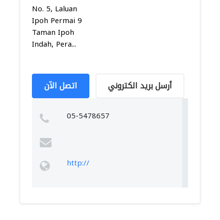
No. 5, Laluan
Ipoh Permai 9
Taman Ipoh
Indah, Pera...
أرسل بريد الكتروني
اتصل الآن
05-5478657
http://