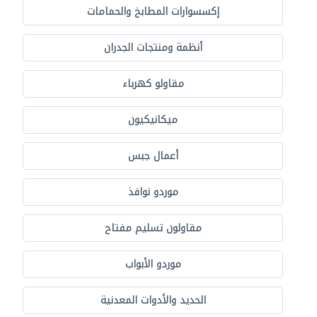
إكسسوارات المطابخ والحمامات
أنظمة ومنتجات الجدران
مقاولو كهرباء
ميكانيكيون
أعمال جبس
موردو نوافذ
مقاولون تسليم مفتاح
موردو الأبواب
الحديد والأدوات المعدنية