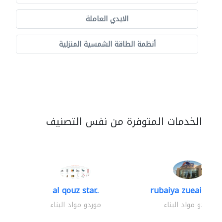
الايدي العاملة
أنظمة الطاقة الشمسية المنزلية
الخدمات المتوفرة من نفس التصنيف
al qouz star..
rubaiya zueaid bldg
موردو مواد البناء
موردو مواد البناء