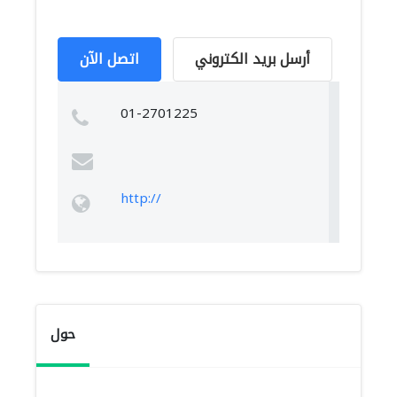
أرسل بريد الكتروني
اتصل الآن
01-2701225
http://
حول