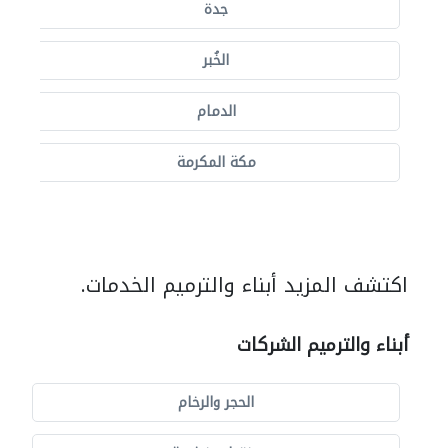
جدة
الخُبر
الدمام
مكة المكرمة
اكتشف المزيد أبناء والترميم الخدمات.
أبناء والترميم الشركات
الحجر والرخام