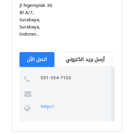
Jl Ngemplak 30
Bl A/7,
Surabaya,
Surabaya,
Indones...
أرسل بريد الكتروني
اتصل الآن
031-534-7103
http://