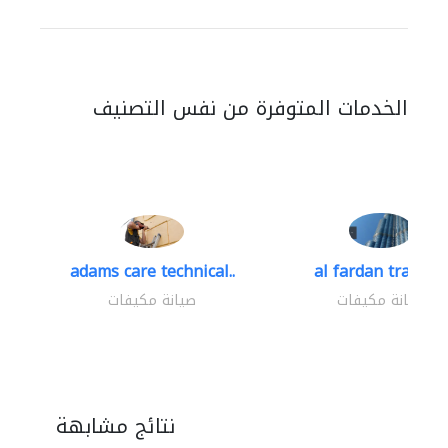
الخدمات المتوفرة من نفس التصنيف
adams care technical..
al fardan trading.
صيانة مكيفات
صيانة مكيفات
نتائج مشابهة