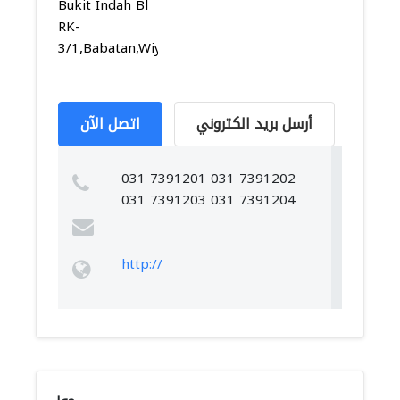
Bukit Indah Bl
RK-
3/1,Babatan,Wiyung,...
أرسل بريد الكتروني
اتصل الآن
031 7391201 031 7391202
031 7391203 031 7391204
http://