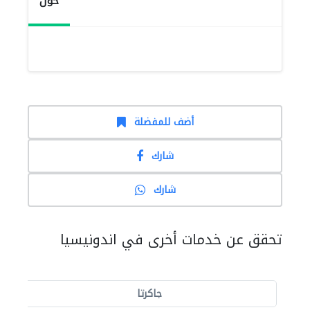
حول
أضف للمفضلة
شارك
شارك
تحقق عن خدمات أخرى في اندونيسيا
جاكرتا