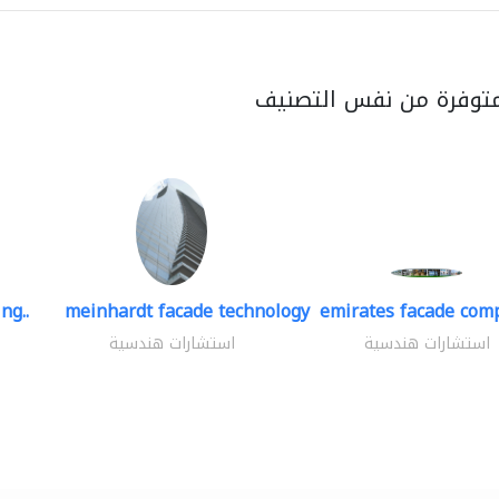
متوفرة من نفس التصنيف
ng..
meinhardt facade technology
emirates facade com
استشارات هندسية
استشارات هندسية