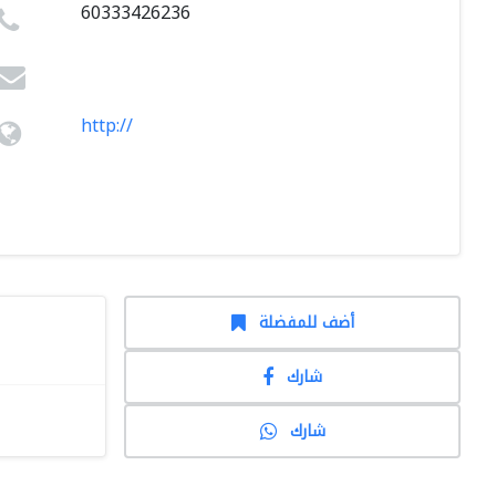
60333426236
http://
أضف للمفضلة
شارك
شارك