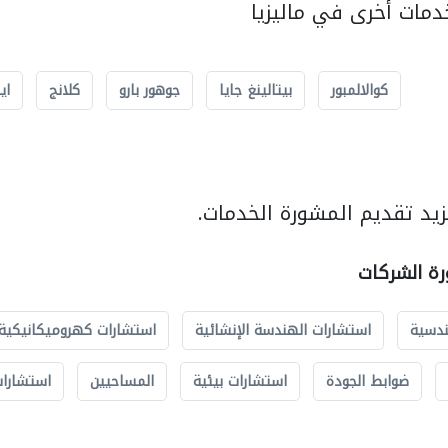
مات أخرى في ماليزيا
كوالالمبور
بيتالينغ جايا
جوهور بارو
كلانج
اي
يد تقديم المشورة الخدمات.
رة الشركات
ندسية
استشارات الهندسة الإنشائية
استشارات كهروميكانيكية
ضوابط الجودة
استشارات بيئية
المساحيين
استشارات