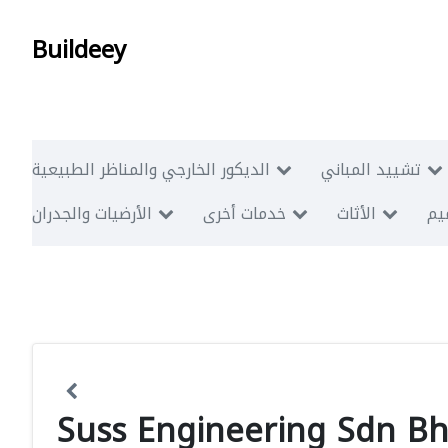
Buildeey
تشييد المباني
الديكور الخارجي والمناظر الطبيعية
ميم
الأثاث
خدمات أخرى
الأرضيات والجدران
Suss Engineering Sdn B