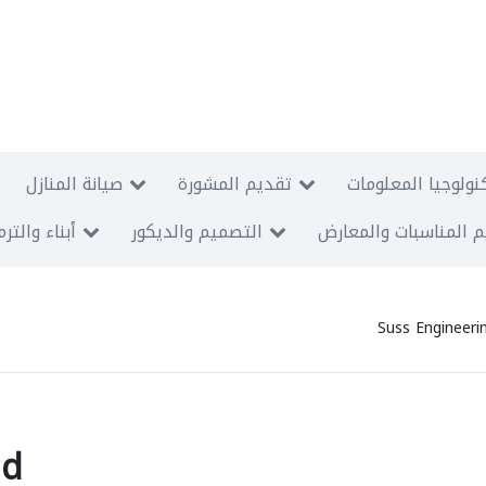
نولوجيا المعلومات
تقديم المشورة
صيانة المنازل
 المناسبات والمعارض
التصميم والديكور
أبناء والتر
Suss Engineeri
hd