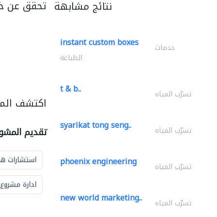
تحقق عن خد
نتائج مشابهة
instant custom boxes
خدمات
الطباعة
t & b..
تسرّب المياه
اكتشف المز
syarikat tong seng..
تسرّب المياه
تقديم المشو
استشارات ه
phoenix engineering
تسرّب المياه
ادارة مشروع
new world marketing..
تسرّب المياه